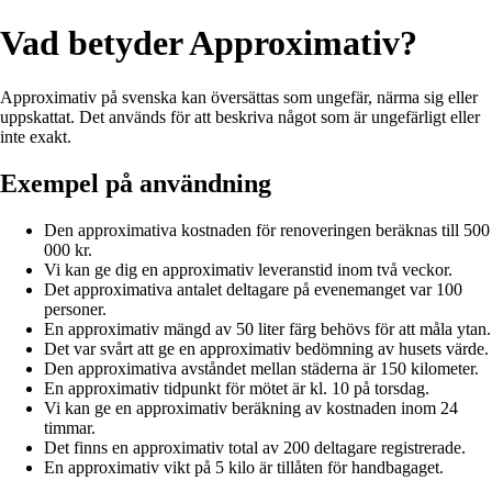
Vad betyder Approximativ?
Approximativ på svenska kan översättas som ungefär, närma sig eller
uppskattat. Det används för att beskriva något som är ungefärligt eller
inte exakt.
Exempel på användning
Den approximativa kostnaden för renoveringen beräknas till 500
000 kr.
Vi kan ge dig en approximativ leveranstid inom två veckor.
Det approximativa antalet deltagare på evenemanget var 100
personer.
En approximativ mängd av 50 liter färg behövs för att måla ytan.
Det var svårt att ge en approximativ bedömning av husets värde.
Den approximativa avståndet mellan städerna är 150 kilometer.
En approximativ tidpunkt för mötet är kl. 10 på torsdag.
Vi kan ge en approximativ beräkning av kostnaden inom 24
timmar.
Det finns en approximativ total av 200 deltagare registrerade.
En approximativ vikt på 5 kilo är tillåten för handbagaget.