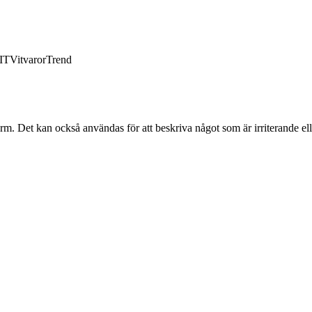
IT
Vitvaror
Trend
arm. Det kan också användas för att beskriva något som är irriterande ell