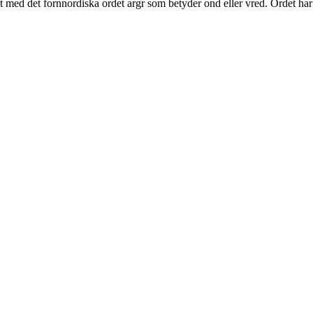
t med det fornnordiska ordet argr som betyder ond eller vred. Ordet har