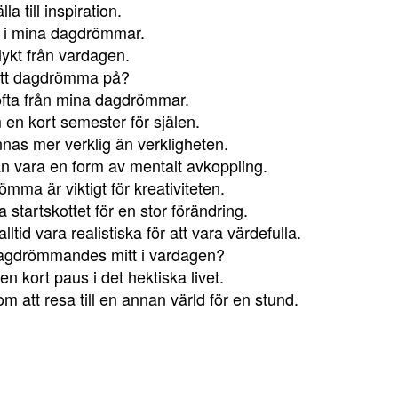
 till inspiration.
lv i mina dagdrömmar.
ykt från vardagen.
 att dagdrömma på?
fta från mina dagdrömmar.
n kort semester för själen.
as mer verklig än verkligheten.
n vara en form av mentalt avkoppling.
drömma är viktigt för kreativiteten.
startskottet för en stor förändring.
id vara realistiska för att vara värdefulla.
dagdrömmandes mitt i vardagen?
 kort paus i det hektiska livet.
att resa till en annan värld för en stund.