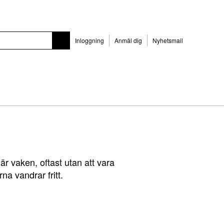
Inloggning
Anmäl dig
Nyhetsmail
r vaken, oftast utan att vara
na vandrar fritt.