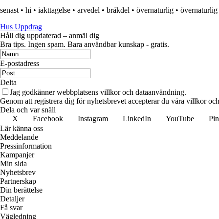
senast
•
hi
•
iakttagelse
•
arvedel
•
bråkdel
•
övernaturlig
•
övernaturlig
Hus Uppdrag
Håll dig uppdaterad – anmäl dig
Bra tips. Ingen spam. Bara användbar kunskap - gratis.
E-postadress
Delta
Jag godkänner webbplatsens villkor och dataanvändning.
Genom att registrera dig för nyhetsbrevet accepterar du våra villkor och
Dela och var snäll
X
Facebook
Instagram
LinkedIn
YouTube
Pin
Lär känna oss
Meddelande
Pressinformation
Kampanjer
Min sida
Nyhetsbrev
Partnerskap
Din berättelse
Detaljer
Få svar
Vägledning