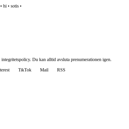
•
hi
•
sotis
•
 integritetspolicy. Du kan alltid avsluta prenumerationen igen.
terest
TikTok
Mail
RSS