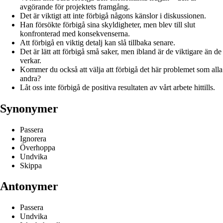
avgörande för projektets framgång.
Det är viktigt att inte förbigå någons känslor i diskussionen.
Han försökte förbigå sina skyldigheter, men blev till slut
konfronterad med konsekvenserna.
Att förbigå en viktig detalj kan slå tillbaka senare.
Det är lätt att förbigå små saker, men ibland är de viktigare än de
verkar.
Kommer du också att välja att förbigå det här problemet som alla
andra?
Låt oss inte förbigå de positiva resultaten av vårt arbete hittills.
Synonymer
Passera
Ignorera
Överhoppa
Undvika
Skippa
Antonymer
Passera
Undvika