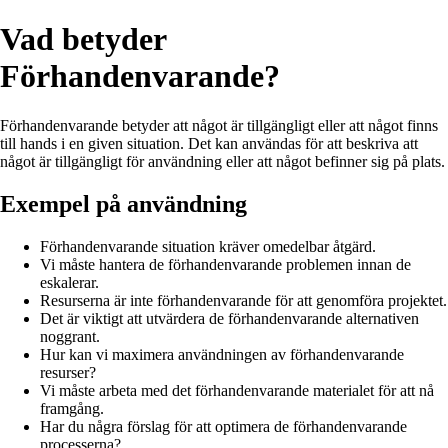
Vad betyder
Förhandenvarande?
Förhandenvarande betyder att något är tillgängligt eller att något finns
till hands i en given situation. Det kan användas för att beskriva att
något är tillgängligt för användning eller att något befinner sig på plats.
Exempel på användning
Förhandenvarande situation kräver omedelbar åtgärd.
Vi måste hantera de förhandenvarande problemen innan de
eskalerar.
Resurserna är inte förhandenvarande för att genomföra projektet.
Det är viktigt att utvärdera de förhandenvarande alternativen
noggrant.
Hur kan vi maximera användningen av förhandenvarande
resurser?
Vi måste arbeta med det förhandenvarande materialet för att nå
framgång.
Har du några förslag för att optimera de förhandenvarande
processerna?