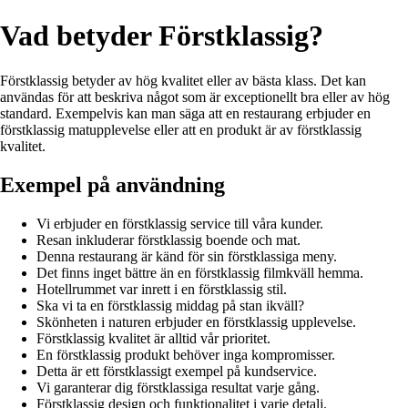
Vad betyder Förstklassig?
Förstklassig betyder av hög kvalitet eller av bästa klass. Det kan
användas för att beskriva något som är exceptionellt bra eller av hög
standard. Exempelvis kan man säga att en restaurang erbjuder en
förstklassig matupplevelse eller att en produkt är av förstklassig
kvalitet.
Exempel på användning
Vi erbjuder en förstklassig service till våra kunder.
Resan inkluderar förstklassig boende och mat.
Denna restaurang är känd för sin förstklassiga meny.
Det finns inget bättre än en förstklassig filmkväll hemma.
Hotellrummet var inrett i en förstklassig stil.
Ska vi ta en förstklassig middag på stan ikväll?
Skönheten i naturen erbjuder en förstklassig upplevelse.
Förstklassig kvalitet är alltid vår prioritet.
En förstklassig produkt behöver inga kompromisser.
Detta är ett förstklassigt exempel på kundservice.
Vi garanterar dig förstklassiga resultat varje gång.
Förstklassig design och funktionalitet i varje detalj.