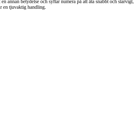
t en annan betydelse och syftar numera på att äta snabbt och slarvigt,
ar en tjuvaktig handling.