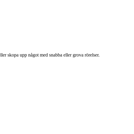
i eller skopa upp något med snabba eller grova rörelser.