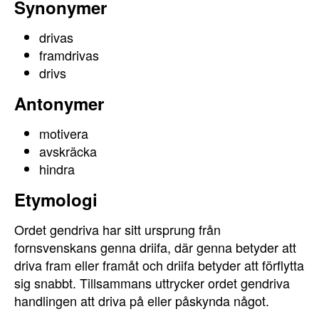
Synonymer
drivas
framdrivas
drivs
Antonymer
motivera
avskräcka
hindra
Etymologi
Ordet gendriva har sitt ursprung från
fornsvenskans genna driifa, där genna betyder att
driva fram eller framåt och driifa betyder att förflytta
sig snabbt. Tillsammans uttrycker ordet gendriva
handlingen att driva på eller påskynda något.