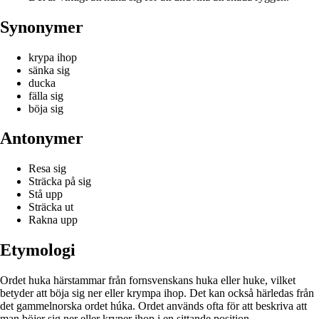
Synonymer
krypa ihop
sänka sig
ducka
fälla sig
böja sig
Antonymer
Resa sig
Sträcka på sig
Stå upp
Sträcka ut
Rakna upp
Etymologi
Ordet huka härstammar från fornsvenskans huka eller huke, vilket
betyder att böja sig ner eller krympa ihop. Det kan också härledas från
det gammelnorska ordet húka. Ordet används ofta för att beskriva att
man böjer sig ner eller kryper ihop i en sittande position.