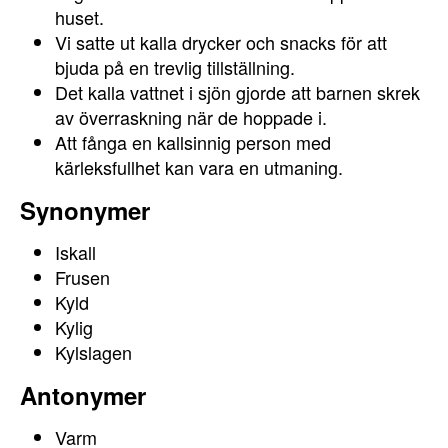
huset.
Vi satte ut kalla drycker och snacks för att
bjuda på en trevlig tillställning.
Det kalla vattnet i sjön gjorde att barnen skrek
av överraskning när de hoppade i.
Att fånga en kallsinnig person med
kärleksfullhet kan vara en utmaning.
Synonymer
Iskall
Frusen
Kyld
Kylig
Kylslagen
Antonymer
Varm