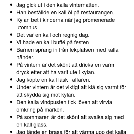
Jag gick ut i den kalla vinternatten.
Han beställde en kall öl på restaurangen.
Kylan bet i kinderna när jag promenerade
utomhus.
Det var en kall och regnig dag.
Vi hade en kall buffé på festen.
Barnen sprang in från lekplatsen med kalla
händer.
På vintern är det skönt att dricka en varm
dryck efter att ha varit ute i kylan.
Jag köpte en kall läsk i affären.
Under vintern är det viktigt att klä sig varmt för
att skydda sig mot kylan.
Den kalla vindpusten fick löven att virvla
omkring på marken.
På sommaren är det skönt att svalka sig med
en kall glass.
Jag tände en brasa för att värma upp det kalla