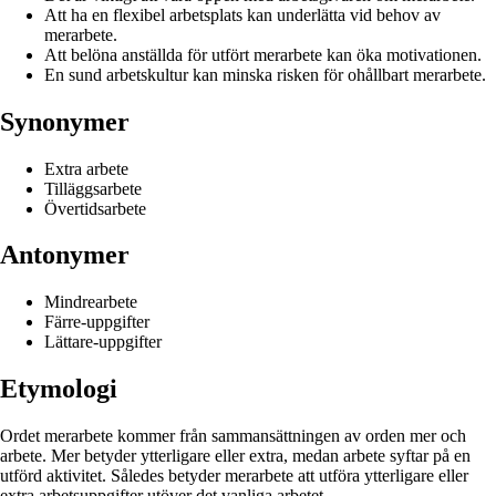
Att ha en flexibel arbetsplats kan underlätta vid behov av
merarbete.
Att belöna anställda för utfört merarbete kan öka motivationen.
En sund arbetskultur kan minska risken för ohållbart merarbete.
Synonymer
Extra arbete
Tilläggsarbete
Övertidsarbete
Antonymer
Mindrearbete
Färre-uppgifter
Lättare-uppgifter
Etymologi
Ordet merarbete kommer från sammansättningen av orden mer och
arbete. Mer betyder ytterligare eller extra, medan arbete syftar på en
utförd aktivitet. Således betyder merarbete att utföra ytterligare eller
extra arbetsuppgifter utöver det vanliga arbetet.