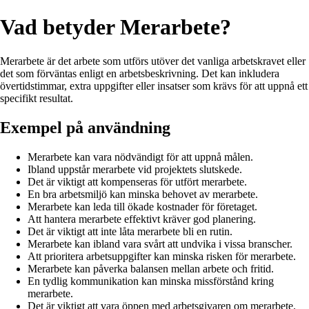
Vad betyder Merarbete?
Merarbete är det arbete som utförs utöver det vanliga arbetskravet eller
det som förväntas enligt en arbetsbeskrivning. Det kan inkludera
övertidstimmar, extra uppgifter eller insatser som krävs för att uppnå ett
specifikt resultat.
Exempel på användning
Merarbete kan vara nödvändigt för att uppnå målen.
Ibland uppstår merarbete vid projektets slutskede.
Det är viktigt att kompenseras för utfört merarbete.
En bra arbetsmiljö kan minska behovet av merarbete.
Merarbete kan leda till ökade kostnader för företaget.
Att hantera merarbete effektivt kräver god planering.
Det är viktigt att inte låta merarbete bli en rutin.
Merarbete kan ibland vara svårt att undvika i vissa branscher.
Att prioritera arbetsuppgifter kan minska risken för merarbete.
Merarbete kan påverka balansen mellan arbete och fritid.
En tydlig kommunikation kan minska missförstånd kring
merarbete.
Det är viktigt att vara öppen med arbetsgivaren om merarbete.