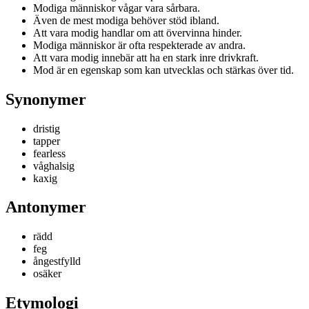
Modiga människor vågar vara sårbara.
Även de mest modiga behöver stöd ibland.
Att vara modig handlar om att övervinna hinder.
Modiga människor är ofta respekterade av andra.
Att vara modig innebär att ha en stark inre drivkraft.
Mod är en egenskap som kan utvecklas och stärkas över tid.
Synonymer
dristig
tapper
fearless
våghalsig
kaxig
Antonymer
rädd
feg
ångestfylld
osäker
Etymologi