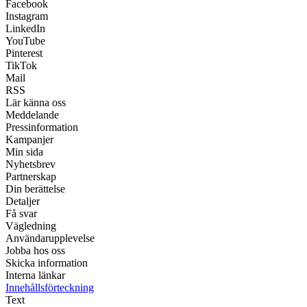
Facebook
Instagram
LinkedIn
YouTube
Pinterest
TikTok
Mail
RSS
Lär känna oss
Meddelande
Pressinformation
Kampanjer
Min sida
Nyhetsbrev
Partnerskap
Din berättelse
Detaljer
Få svar
Vägledning
Användarupplevelse
Jobba hos oss
Skicka information
Interna länkar
Innehållsförteckning
Text