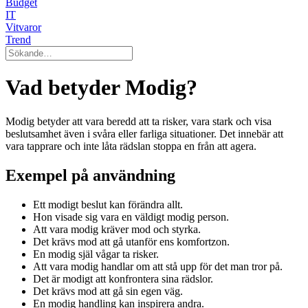
Budget
IT
Vitvaror
Trend
Vad betyder Modig?
Modig betyder att vara beredd att ta risker, vara stark och visa
beslutsamhet även i svåra eller farliga situationer. Det innebär att
vara tapprare och inte låta rädslan stoppa en från att agera.
Exempel på användning
Ett modigt beslut kan förändra allt.
Hon visade sig vara en väldigt modig person.
Att vara modig kräver mod och styrka.
Det krävs mod att gå utanför ens komfortzon.
En modig själ vågar ta risker.
Att vara modig handlar om att stå upp för det man tror på.
Det är modigt att konfrontera sina rädslor.
Det krävs mod att gå sin egen väg.
En modig handling kan inspirera andra.