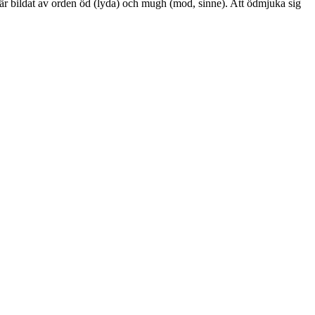
 bildat av orden öd (lyda) och mugh (mod, sinne). Att ödmjuka sig