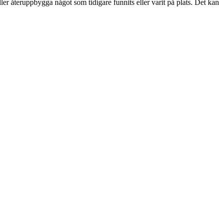
er återuppbygga något som tidigare funnits eller varit på plats. Det kan