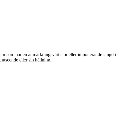
t djur som har en anmärkningsvärt stor eller imponerande längd i
 utseende eller sin hållning.