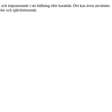
hög och imponerande i sin hållning eller karaktär. Det kan även användas
lse och självförtroende.