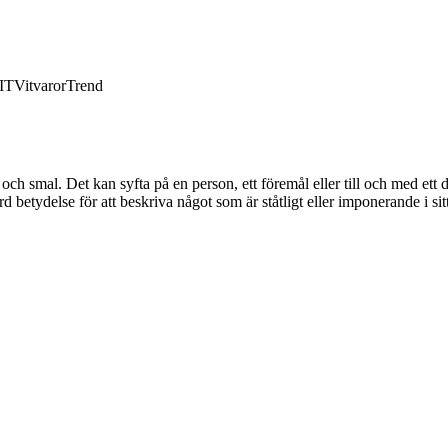
IT
Vitvaror
Trend
 och smal. Det kan syfta på en person, ett föremål eller till och med et
d betydelse för att beskriva något som är ståtligt eller imponerande i sitt