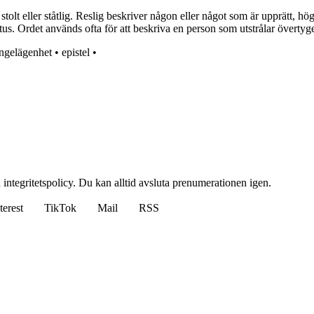
stolt eller ståtlig. Reslig beskriver någon eller något som är upprätt, 
us. Ordet används ofta för att beskriva en person som utstrålar övertyge
ngelägenhet
•
epistel
•
 integritetspolicy. Du kan alltid avsluta prenumerationen igen.
terest
TikTok
Mail
RSS