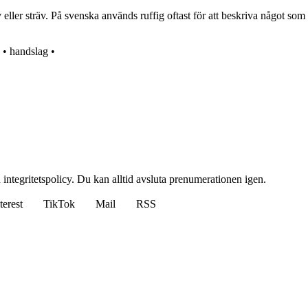
eller sträv. På svenska används ruffig oftast för att beskriva något som ä
•
handslag
•
 integritetspolicy. Du kan alltid avsluta prenumerationen igen.
terest
TikTok
Mail
RSS