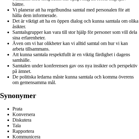
bättre.
Vi planerar att ha regelbundna samtal med personalen för att
hålla dem informerade.
Det är viktigt att ha en öppen dialog och kunna samtala om olika
åsikter.
Samtalsgrupper kan vara till stor hjälp för personer som vill dela
sina erfarenheter.
Även om vi har olikheter kan vi alltid samtal om hur vi kan
arbeta tillsammans.
Att kunna samtala respektfullt är en viktig färdighet i dagens
samhälle.
Samtalen under konferensen gav oss nya insikter och perspektiv
på ämnet.
De politiska ledarna måste kunna samtala och komma överens
om gemensamma mål.
Synonymer
Prata
Konversera
Diskutera
Tala
Rapportera
Kommunicera