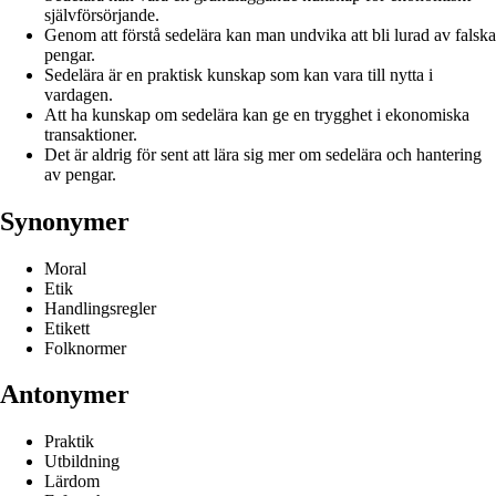
självförsörjande.
Genom att förstå sedelära kan man undvika att bli lurad av falska
pengar.
Sedelära är en praktisk kunskap som kan vara till nytta i
vardagen.
Att ha kunskap om sedelära kan ge en trygghet i ekonomiska
transaktioner.
Det är aldrig för sent att lära sig mer om sedelära och hantering
av pengar.
Synonymer
Moral
Etik
Handlingsregler
Etikett
Folknormer
Antonymer
Praktik
Utbildning
Lärdom