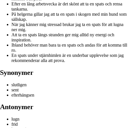
Efter en lång arbetsvecka är det skönt att ta en spats och rensa
tankarna.
På helgerna gillar jag att ta en spats i skogen med min hund som
sällskap.
När jag känner mig stressad brukar jag ta en spats för att lugna
ner mig.
Att ta en spats längs stranden ger mig alltid ny energi och
inspiration.
Ibland behöver man bara ta en spats och andas för att komma till
ro.
En spats under stjärnhimlen är en underbar upplevelse som jag
rekommenderar alla att prova.
Synonymer
slutligen
sent
efterhängsen
Antonymer
lugn
frid