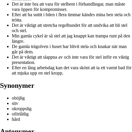
Det är inte bra att vara för stelbent i förhandlingar, man måste
vara öppen för kompromisser.
Efter att ha suttit i bilen i flera timmar kändes mina ben stela och
trötta.
Det är viktigt att stretcha regelbundet för att undvika att bli stel
och stel.
Min gamla cykel är så stel att jag knappt kan trampa runt på den
längre.
De gamla trägolven i huset har blivit stela och knakar när man
går på dem.
Det är viktigt att slappna av och inte vara för stel inför en viktig
presentation.
Efter en lång arbetsdag kan det vara skönt att ta ett varmt bad för
att mjuka upp en stel kropp.
Synonymer
oböjlig
stiv
okroppslig
oförlåtlig
hård
Antonymer