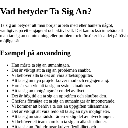
Vad betyder Ta Sig An?
Ta sig an betyder att man börjar arbeta med eller hantera något,
vanligtvis på ett engagerat och aktivt sätt. Det kan också innebära att
man tar sig an en utmaning eller problem och försöker lösa det på bästa
möjliga sätt.
Exempel på användning
Han måste ta sig an utmaningen.
Det är viktigt att ta sig an problemen snabbt.
Vi behöver alla ta oss an våra arbetsuppgifter.
Att ta sig an nya projekt kräver mod och engagemang.
Hon är van vid att ta sig an svåra situationer.
Att ta sig an motgångar är en del av livet.
Det är hög tid att ta sig an uppgiften och slutföra den.
Chefens förmåga att ta sig an utmaningar är imponerande.
Vi kommer att behöva ta oss an uppgiften tillsammans.
Det är viktigt att vara redo att ta sig an nya möjligheter.
Att ta sig an sina rädslor är en viktig del av utvecklingen.
Vi behöver ett team som kan ta sig an alla situationer.
Att ta sig an förändringar kräver flexibilitet och