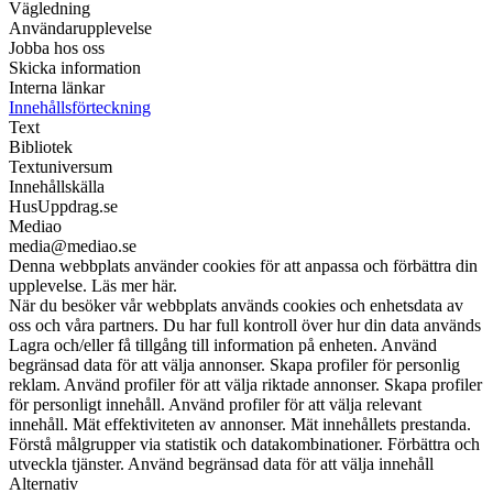
Vägledning
Användarupplevelse
Jobba hos oss
Skicka information
Interna länkar
Innehållsförteckning
Text
Bibliotek
Textuniversum
Innehållskälla
HusUppdrag.se
Mediao
media@mediao.se
Denna webbplats använder cookies för att anpassa och förbättra din
upplevelse. Läs mer här.
När du besöker vår webbplats används cookies och enhetsdata av
oss och våra partners. Du har full kontroll över hur din data används
Lagra och/eller få tillgång till information på enheten. Använd
begränsad data för att välja annonser. Skapa profiler för personlig
reklam. Använd profiler för att välja riktade annonser. Skapa profiler
för personligt innehåll. Använd profiler för att välja relevant
innehåll. Mät effektiviteten av annonser. Mät innehållets prestanda.
Förstå målgrupper via statistik och datakombinationer. Förbättra och
utveckla tjänster. Använd begränsad data för att välja innehåll
Alternativ