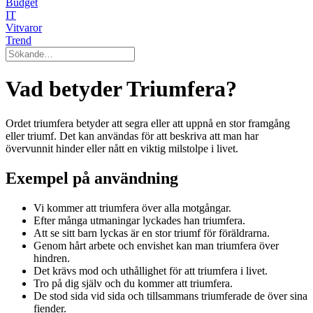
Budget
IT
Vitvaror
Trend
Vad betyder Triumfera?
Ordet triumfera betyder att segra eller att uppnå en stor framgång
eller triumf. Det kan användas för att beskriva att man har
övervunnit hinder eller nått en viktig milstolpe i livet.
Exempel på användning
Vi kommer att triumfera över alla motgångar.
Efter många utmaningar lyckades han triumfera.
Att se sitt barn lyckas är en stor triumf för föräldrarna.
Genom hårt arbete och envishet kan man triumfera över
hindren.
Det krävs mod och uthållighet för att triumfera i livet.
Tro på dig själv och du kommer att triumfera.
De stod sida vid sida och tillsammans triumferade de över sina
fiender.