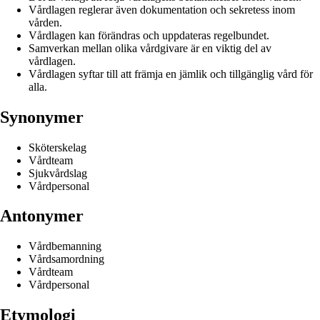
Vårdlagen reglerar även dokumentation och sekretess inom
vården.
Vårdlagen kan förändras och uppdateras regelbundet.
Samverkan mellan olika vårdgivare är en viktig del av
vårdlagen.
Vårdlagen syftar till att främja en jämlik och tillgänglig vård för
alla.
Synonymer
Sköterskelag
Vårdteam
Sjukvårdslag
Vårdpersonal
Antonymer
Vårdbemanning
Vårdsamordning
Vårdteam
Vårdpersonal
Etymologi