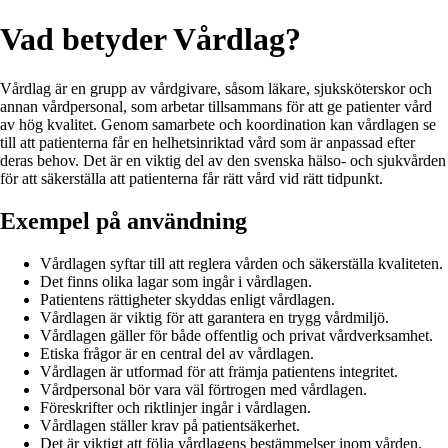
Vad betyder Vårdlag?
Vårdlag är en grupp av vårdgivare, såsom läkare, sjuksköterskor och
annan vårdpersonal, som arbetar tillsammans för att ge patienter vård
av hög kvalitet. Genom samarbete och koordination kan vårdlagen se
till att patienterna får en helhetsinriktad vård som är anpassad efter
deras behov. Det är en viktig del av den svenska hälso- och sjukvården
för att säkerställa att patienterna får rätt vård vid rätt tidpunkt.
Exempel på användning
Vårdlagen syftar till att reglera vården och säkerställa kvaliteten.
Det finns olika lagar som ingår i vårdlagen.
Patientens rättigheter skyddas enligt vårdlagen.
Vårdlagen är viktig för att garantera en trygg vårdmiljö.
Vårdlagen gäller för både offentlig och privat vårdverksamhet.
Etiska frågor är en central del av vårdlagen.
Vårdlagen är utformad för att främja patientens integritet.
Vårdpersonal bör vara väl förtrogen med vårdlagen.
Föreskrifter och riktlinjer ingår i vårdlagen.
Vårdlagen ställer krav på patientsäkerhet.
Det är viktigt att följa vårdlagens bestämmelser inom vården.