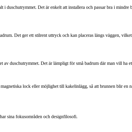
t i duschutrymmet. Det är enkelt att installera och passar bra i mindre 
drum. Det ger ett stilrent uttryck och kan placeras längs väggen, vilket 
et av duschutrymmet. Det är lämpligt för små badrum där man vill ha ett
netiska lock eller möjlighet till kakelinlägg, så att brunnen blir en nat
har sina fokusområden och designfilosofi.