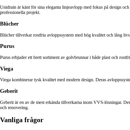
Unidrain är känt för sina eleganta linjeavlopp med fokus på design oc
professionella projekt.
Blücher
Blücher tillverkar rostfria avloppssystem med hög kvalitet och lång liv
Purus
Purus erbjuder ett brett sortiment av golvbrunnar i både plast och rostf
Viega
Viega kombinerar tysk kvalitet med modern design. Deras avloppssystem 
Geberit
Geberit är en av de mest erkända tillverkarna inom VVS-lösningar. Der
och renovering.
Vanliga frågor