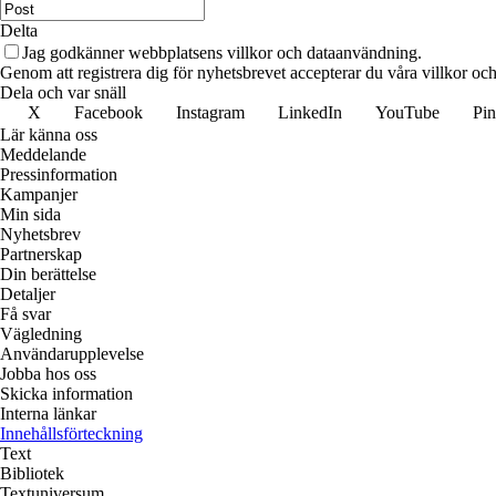
Delta
Jag godkänner webbplatsens villkor och dataanvändning.
Genom att registrera dig för nyhetsbrevet accepterar du våra villkor och
Dela och var snäll
X
Facebook
Instagram
LinkedIn
YouTube
Pin
Lär känna oss
Meddelande
Pressinformation
Kampanjer
Min sida
Nyhetsbrev
Partnerskap
Din berättelse
Detaljer
Få svar
Vägledning
Användarupplevelse
Jobba hos oss
Skicka information
Interna länkar
Innehållsförteckning
Text
Bibliotek
Textuniversum