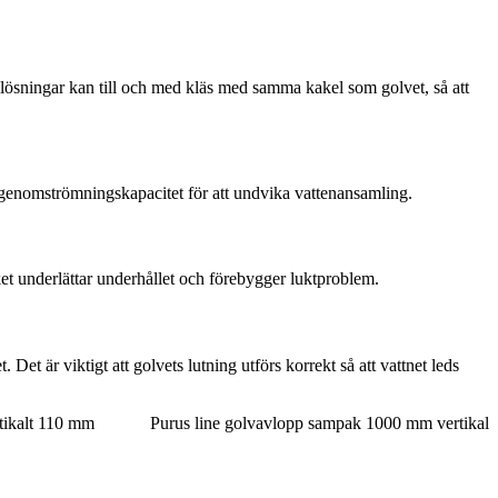
 lösningar kan till och med kläs med samma kakel som golvet, så att
genomströmningskapacitet för att undvika vattenansamling.
et underlättar underhållet och förebygger luktproblem.
et är viktigt att golvets lutning utförs korrekt så att vattnet leds
tikalt 110 mm
Purus line golvavlopp sampak 1000 mm vertikal