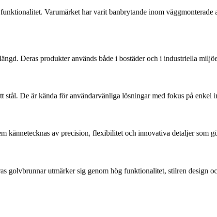
h funktionalitet. Varumärket har varit banbrytande inom väggmonterade 
slängd. Deras produkter används både i bostäder och i industriella miljö
ritt stål. De är kända för användarvänliga lösningar med fokus på enkel i
kännetecknas av precision, flexibilitet och innovativa detaljer som gör
as golvbrunnar utmärker sig genom hög funktionalitet, stilren design 