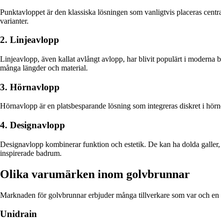
Punktavloppet är den klassiska lösningen som vanligtvis placeras central
varianter.
2. Linjeavlopp
Linjeavlopp, även kallat avlångt avlopp, har blivit populärt i moderna ba
många längder och material.
3. Hörnavlopp
Hörnavlopp är en platsbesparande lösning som integreras diskret i hörn
4. Designavlopp
Designavlopp kombinerar funktion och estetik. De kan ha dolda galler, mag
inspirerade badrum.
Olika varumärken inom golvbrunnar
Marknaden för golvbrunnar erbjuder många tillverkare som var och en 
Unidrain