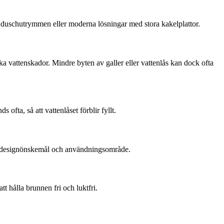
e duschutrymmen eller moderna lösningar med stora kakelplattor.
ka vattenskador. Mindre byten av galler eller vattenlås kan dock ofta
 ofta, så att vattenlåset förblir fyllt.
get, designönskemål och användningsområde.
 hålla brunnen fri och luktfri.