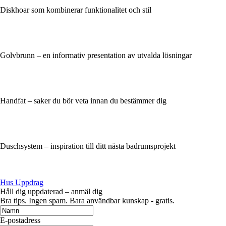
Diskhoar som kombinerar funktionalitet och stil
Golvbrunn – en informativ presentation av utvalda lösningar
Handfat – saker du bör veta innan du bestämmer dig
Duschsystem – inspiration till ditt nästa badrumsprojekt
Hus Uppdrag
Håll dig uppdaterad – anmäl dig
Bra tips. Ingen spam. Bara användbar kunskap - gratis.
E-postadress