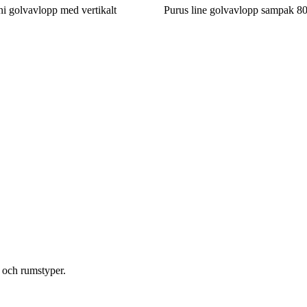
ni golvavlopp med vertikalt
Purus line golvavlopp sampak 
 och rumstyper.