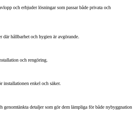
avlopp och erbjuder lösningar som passar både privata och
er där hållbarhet och hygien är avgörande.
nstallation och rengöring.
 installationen enkel och säker.
och genomtänkta detaljer som gör dem lämpliga för både nybyggnation