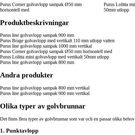
Purus Corner golvavlopp sampak Ø50 mm
Purus Lolitta mi
horisontell med
50mm utlopp
Produktbeskrivningar
Purus line golvavlopp sampak 900 mm
Purus Brage golvavlopp med vertikalt 110 mm utlopp vatten
Purus line golvavlopp sampak 1000 mm vertikal
Purus Corner golvavlopp sampak Ø50 mm horisontell med
Purus Lolitta mini golvavlopp med vertikalt 50mm utlopp
Purus line golvavlopp sampak 800 mm
Andra produkter
Purus line golvavlopp sampak 800 mm vertikal
Purus line golvavlopp sampak 900 mm vertikal
Olika typer av golvbrunnar
Det finns flera typer av golvbrunnar som var och en passar olika behov
1. Punktavlopp