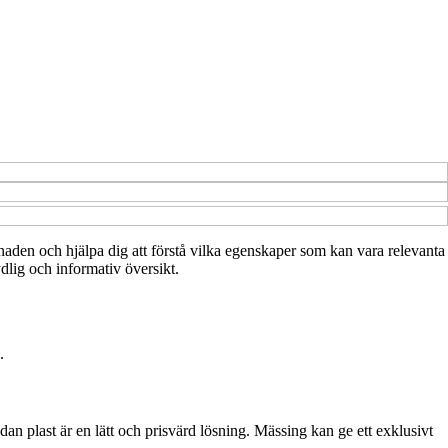
rknaden och hjälpa dig att förstå vilka egenskaper som kan vara relevanta
ydlig och informativ översikt.
.
medan plast är en lätt och prisvärd lösning. Mässing kan ge ett exklusivt