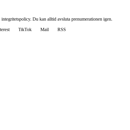
 integritetspolicy. Du kan alltid avsluta prenumerationen igen.
terest
TikTok
Mail
RSS