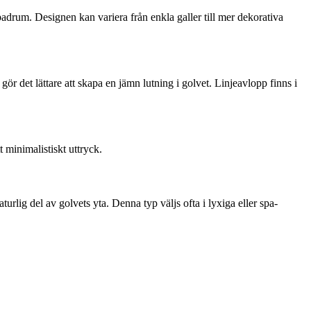
badrum. Designen kan variera från enkla galler till mer dekorativa
gör det lättare att skapa en jämn lutning i golvet. Linjeavlopp finns i
 minimalistiskt uttryck.
urlig del av golvets yta. Denna typ väljs ofta i lyxiga eller spa-