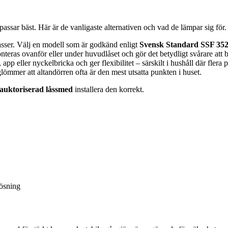
passar bäst. Här är de vanligaste alternativen och vad de lämpar sig för.
lasser. Välj en modell som är godkänd enligt
Svensk Standard SSF 35
nteras ovanför eller under huvudlåset och gör det betydligt svårare att 
p eller nyckelbricka och ger flexibilitet – särskilt i hushåll där flera 
ömmer att altandörren ofta är den mest utsatta punkten i huset.
auktoriserad låssmed
installera den korrekt.
lösning