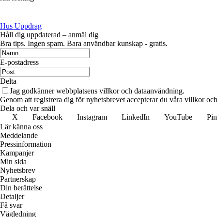
Hus Uppdrag
Håll dig uppdaterad – anmäl dig
Bra tips. Ingen spam. Bara användbar kunskap - gratis.
E-postadress
Delta
Jag godkänner webbplatsens villkor och dataanvändning.
Genom att registrera dig för nyhetsbrevet accepterar du våra villkor och
Dela och var snäll
X
Facebook
Instagram
LinkedIn
YouTube
Pin
Lär känna oss
Meddelande
Pressinformation
Kampanjer
Min sida
Nyhetsbrev
Partnerskap
Din berättelse
Detaljer
Få svar
Vägledning