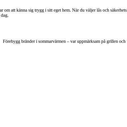
lar om att känna sig trygg i sitt eget hem. När du väljer lås och säkerhe
 dag.
Förebygg bränder i sommarvärmen – var uppmärksam på grillen och 