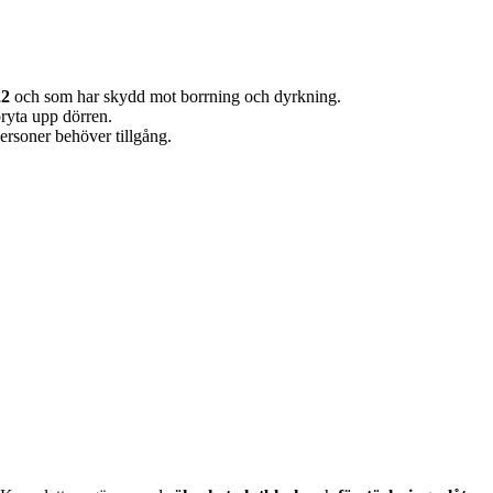
22
och som har skydd mot borrning och dyrkning.
bryta upp dörren.
personer behöver tillgång.