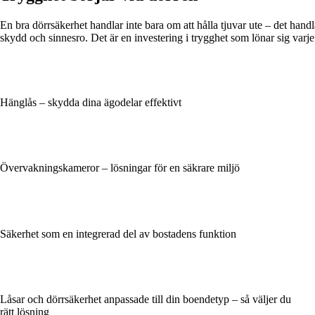
En bra dörrsäkerhet handlar inte bara om att hålla tjuvar ute – det hand
skydd och sinnesro. Det är en investering i trygghet som lönar sig varje
Hänglås – skydda dina ägodelar effektivt
Övervakningskameror – lösningar för en säkrare miljö
Säkerhet som en integrerad del av bostadens funktion
Låsar och dörrsäkerhet anpassade till din boendetyp – så väljer du
rätt lösning