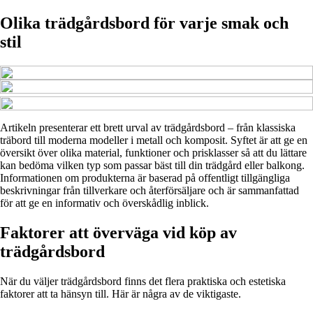
Olika trädgårdsbord för varje smak och
stil
Artikeln presenterar ett brett urval av trädgårdsbord – från klassiska
träbord till moderna modeller i metall och komposit. Syftet är att ge en
översikt över olika material, funktioner och prisklasser så att du lättare
kan bedöma vilken typ som passar bäst till din trädgård eller balkong.
Informationen om produkterna är baserad på offentligt tillgängliga
beskrivningar från tillverkare och återförsäljare och är sammanfattad
för att ge en informativ och överskådlig inblick.
Faktorer att överväga vid köp av
trädgårdsbord
När du väljer trädgårdsbord finns det flera praktiska och estetiska
faktorer att ta hänsyn till. Här är några av de viktigaste.