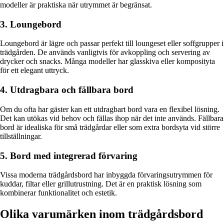
modeller är praktiska när utrymmet är begränsat.
3. Loungebord
Loungebord är lägre och passar perfekt till loungeset eller soffgrupper i
trädgården. De används vanligtvis för avkoppling och servering av
drycker och snacks. Många modeller har glasskiva eller komposityta
för ett elegant uttryck.
4. Utdragbara och fällbara bord
Om du ofta har gäster kan ett utdragbart bord vara en flexibel lösning.
Det kan utökas vid behov och fällas ihop när det inte används. Fällbara
bord är idealiska för små trädgårdar eller som extra bordsyta vid större
tillställningar.
5. Bord med integrerad förvaring
Vissa moderna trädgårdsbord har inbyggda förvaringsutrymmen för
kuddar, filtar eller grillutrustning. Det är en praktisk lösning som
kombinerar funktionalitet och estetik.
Olika varumärken inom trädgårdsbord