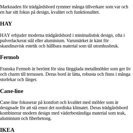
Marknaden för trädgårdsbord rymmer många tillverkare som var och
en har sitt fokus på design, kvalitet och funktionalitet.
HAY
HAY erbjuder moderna trädgårdsbord i minimalistisk design, ofta i
pulverlackerat stål eller aluminium. Varumärket är känt för
skandinavisk estetik och hållbara material som tål utomhusbruk.
Fermob
Franska Fermob är berömt för sina färgglada metallmöbler som ger liv
och charm till terrassen. Deras bord är lätta, robusta och finns i många
storlekar och färger.
Cane-line
Cane-line fokuserar på komfort och kvalitet med möbler som är
designade för att stå emot det nordiska klimatet. Deras trädgårdsbord
kombinerar modern design med väderbeständiga material som teak,
aluminium och fiberbetong.
IKEA