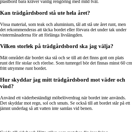
plastbord bara kräver vanlig rengöring med mild tvål.
Kan trädgårdsbord stå ute hela året?
Vissa material, som teak och aluminium, tål att stå ute året runt, men
det rekommenderas att täcka bordet eller förvara det under tak under
vintermånaderna för att förlänga livslängden.
Vilken storlek på trädgårdsbord ska jag välja?
Mät området där bordet ska stå och se till att det finns gott om plats
runt det för stolar och rörelse. Som tumregel bör det finnas minst 60 cm
fritt utrymme runt bordet.
Hur skyddar jag mitt trädgårdsbord mot väder och
vind?
Använd ett väderbeständigt möbelöverdrag när bordet inte används.
Det skyddar mot regn, sol och smuts. Se också till att bordet står på ett
jämnt underlag så att vatten inte samlas vid benen.