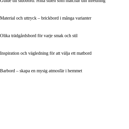
Guide till sidobord: Hitta stilen som matchar din inredning
Material och uttryck – brickbord i många varianter
Olika trädgårdsbord för varje smak och stil
Inspiration och vägledning för att välja ett matbord
Barbord – skapa en mysig atmosfär i hemmet